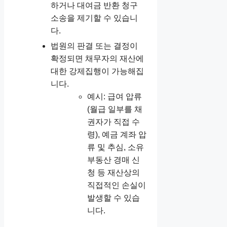
하거나 대여금 반환 청구
소송을 제기할 수 있습니
다.
법원의 판결 또는 결정이
확정되면 채무자의 재산에
대한 강제집행이 가능해집
니다.
예시: 급여 압류
(월급 일부를 채
권자가 직접 수
령), 예금 계좌 압
류 및 추심, 소유
부동산 경매 신
청 등 재산상의
직접적인 손실이
발생할 수 있습
니다.