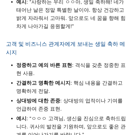
예시
: “사랑하는 우리 ㅇㅇ아, 생일 축하해! 네가
태어난 날은 정말 특별한 날이야. 항상 건강하고
밝게 자라줘서 고마워. 앞으로도 네 꿈을 향해 힘
차게 나아가길 응원할게!”
고객 및 비즈니스 관계자에게 보내는 생일 축하 메
시지
정중하고 예의 바른 표현
: 격식을 갖춘 정중한 표
현 사용.
간결하고 명확한 메시지
: 핵심 내용을 간결하고
명확하게 전달.
상대방에 대한 존중
: 상대방의 업적이나 기여를
언급하여 존중 표현.
예시
: “ㅇㅇㅇ 고객님, 생신을 진심으로 축하드립
니다. 귀사의 발전을 기원하며, 앞으로도 좋은 관
계를 이어나가기를 바랍니다.”