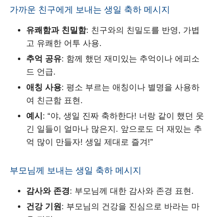
가까운 친구에게 보내는 생일 축하 메시지
유쾌함과 친밀함
: 친구와의 친밀도를 반영, 가볍
고 유쾌한 어투 사용.
추억 공유
: 함께 했던 재미있는 추억이나 에피소
드 언급.
애칭 사용
: 평소 부르는 애칭이나 별명을 사용하
여 친근함 표현.
예시
: “야, 생일 진짜 축하한다! 너랑 같이 했던 웃
긴 일들이 얼마나 많은지. 앞으로도 더 재밌는 추
억 많이 만들자! 생일 제대로 즐겨!”
부모님께 보내는 생일 축하 메시지
감사와 존경
: 부모님께 대한 감사와 존경 표현.
건강 기원
: 부모님의 건강을 진심으로 바라는 마