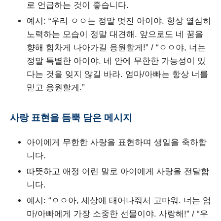
로 언급하는 것이 좋습니다.
예시: “우리 ㅇㅇ는 정말 멋진 아이야. 항상 열심히
노력하는 모습이 정말 대견해. 앞으로도 네 꿈을
향해 힘차게 나아가길 응원할게!” / “ㅇㅇ야, 너는
정말 특별한 아이야. 네 안에 무한한 가능성이 있
다는 것을 잊지 않길 바라. 엄마/아빠는 항상 너를
믿고 응원할게.”
사랑 표현을 듬뿍 담은 메시지
아이에게 무한한 사랑을 표현하며 생일을 축하합
니다.
따뜻하고 애정 어린 말로 아이에게 사랑을 전달합
니다.
예시: “ㅇㅇ아, 세상에 태어나줘서 고마워. 너는 엄
마/아빠에게 가장 소중한 선물이야. 사랑해!” / “우