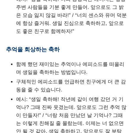
주변 사람들을 기분 좋게 만들어. 앞으로도 그 밝
은 모습 잃지 않길 바라!” / “너의 센스와 유머 덕분
에 항상 즐거워. 생일 진심으로 축하하고, 앞으로
도 좋은 친구로 함께하자!”
추억을 회상하는 축하
함께 했던 재미있는 추억이나 에피소드를 떠올리
며 생일을 축하하는 방법입니다.
구체적인 에피소드를 언급하면 친구에게 더 큰 감
동을 줄 수 있습니다.
예시: “생일 축하해! 작년에 같이 여행 갔던 거 기
억나? 그때 진짜 웃겼는데. 앞으로도 그런 추억 많
이 만들자!” / “너랑 처음 만났던 날 기억나? 그때
는 이렇게 친해질 줄 몰랐는데. 이제는 너 없으면
안 될 것 같아. 생일 축하하고, 앞으로도 잘 부탁