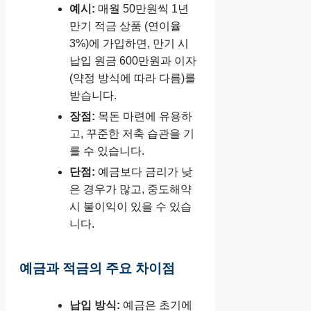
예시:
매월 50만원씩 1년
만기 적금 상품 (연이율
3%)에 가입하면, 만기 시
납입 원금 600만원과 이자
(약정 방식에 따라 다름)를
받습니다.
장점:
목돈 마련에 유용하
고, 꾸준한 저축 습관을 기
를 수 있습니다.
단점:
예금보다 금리가 낮
은 경우가 많고, 중도해약
시 불이익이 있을 수 있습
니다.
예금과 적금의 주요 차이점
납입 방식:
예금은 초기에