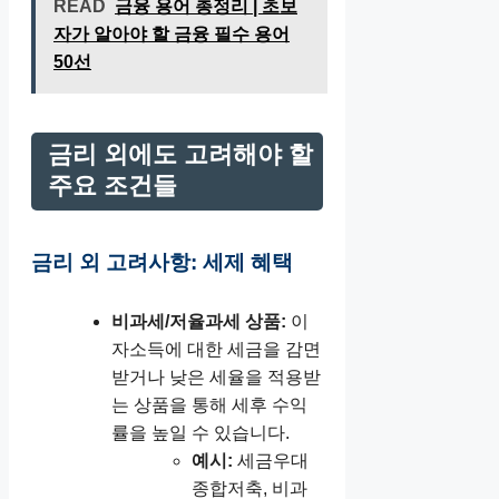
READ
금융 용어 총정리 | 초보
자가 알아야 할 금융 필수 용어
50선
금리 외에도 고려해야 할
주요 조건들
금리 외 고려사항: 세제 혜택
비과세/저율과세 상품:
이
자소득에 대한 세금을 감면
받거나 낮은 세율을 적용받
는 상품을 통해 세후 수익
률을 높일 수 있습니다.
예시:
세금우대
종합저축, 비과