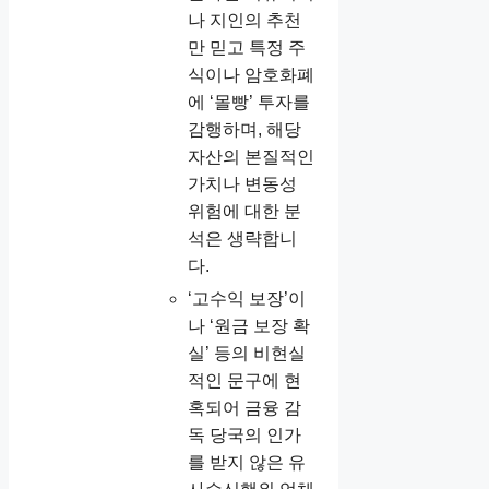
나 지인의 추천
만 믿고 특정 주
식이나 암호화폐
에 ‘몰빵’ 투자를
감행하며, 해당
자산의 본질적인
가치나 변동성
위험에 대한 분
석은 생략합니
다.
‘고수익 보장’이
나 ‘원금 보장 확
실’ 등의 비현실
적인 문구에 현
혹되어 금융 감
독 당국의 인가
를 받지 않은 유