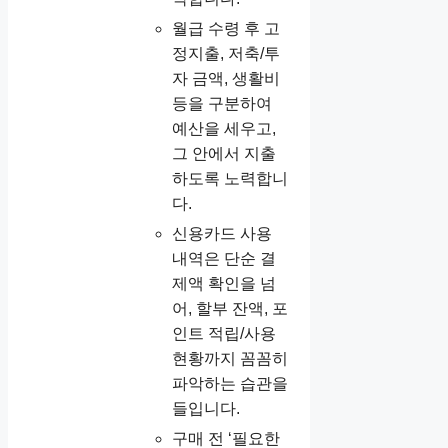
월급 수령 후 고
정지출, 저축/투
자 금액, 생활비
등을 구분하여
예산을 세우고,
그 안에서 지출
하도록 노력합니
다.
신용카드 사용
내역은 단순 결
제액 확인을 넘
어, 할부 잔액, 포
인트 적립/사용
현황까지 꼼꼼히
파악하는 습관을
들입니다.
구매 전 ‘필요한