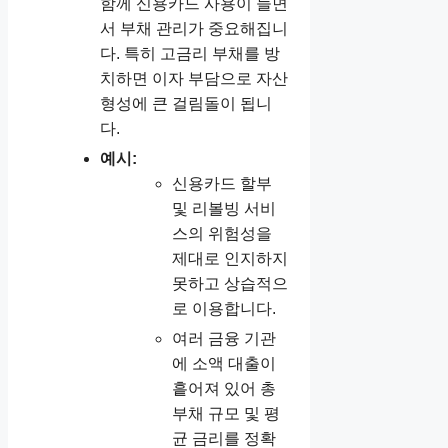
함께 신용카드 사용이 늘면
서 부채 관리가 중요해집니
다. 특히 고금리 부채를 방
치하면 이자 부담으로 자산
형성에 큰 걸림돌이 됩니
다.
예시:
신용카드 할부
및 리볼빙 서비
스의 위험성을
제대로 인지하지
못하고 상습적으
로 이용합니다.
여러 금융 기관
에 소액 대출이
흩어져 있어 총
부채 규모 및 평
균 금리를 정확