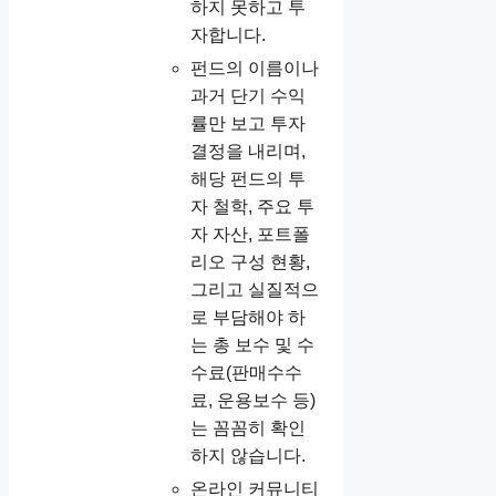
하지 못하고 투
자합니다.
펀드의 이름이나
과거 단기 수익
률만 보고 투자
결정을 내리며,
해당 펀드의 투
자 철학, 주요 투
자 자산, 포트폴
리오 구성 현황,
그리고 실질적으
로 부담해야 하
는 총 보수 및 수
수료(판매수수
료, 운용보수 등)
는 꼼꼼히 확인
하지 않습니다.
온라인 커뮤니티