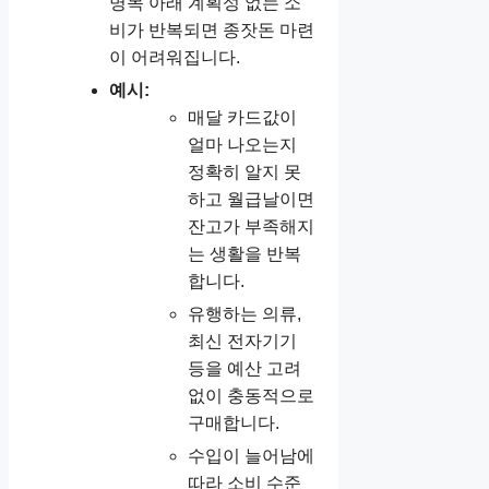
명목 아래 계획성 없는 소
비가 반복되면 종잣돈 마련
이 어려워집니다.
예시:
매달 카드값이
얼마 나오는지
정확히 알지 못
하고 월급날이면
잔고가 부족해지
는 생활을 반복
합니다.
유행하는 의류,
최신 전자기기
등을 예산 고려
없이 충동적으로
구매합니다.
수입이 늘어남에
따라 소비 수준