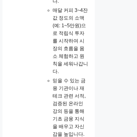
다.
매달 커피 3~4잔
값 정도의 소액
(예: 1~5만원)으
로 적립식 투자
를 시작하여 시
장의 흐름을 몸
소 체험하고 원
칙을 세워나갑니
다.
믿을 수 있는 금
융 기관이나 재
테크 관련 서적,
검증된 온라인
강의 등을 통해
기초 금융 지식
을 배우고 자신
감을 높입니다.