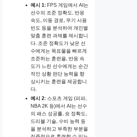
예시 1:
FPS 게임에서 AI는
선수의 조준 정확도, 반응
속도, 이동 경로, 무기 사용
빈도 등을 분석하여 개인별
맞춤 훈련 과제를 제시합니
다. 조준 정확도가 낮은 선
수에게는 목표물을 빠르게
조준하는 훈련을, 반응 속
도가 느린 선수에게는 순간
적인 상황 판단 능력을 향
상시키는 훈련을 제공합니
다.
예시 2:
스포츠 게임 (피파,
NBA 2K 등)에서 AI는 선수
의 패스 성공률, 슛 정확도,
드리블 기술, 수비 능력 등
을 분석하고 부족한 부분을
집중적으로 훈련할 수 있는