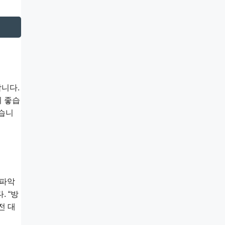
합니다.
이 좋습
있습니
 파악
 “방
전 대