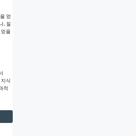
을 얻
, 질
 얻을
서
 지식
효과적